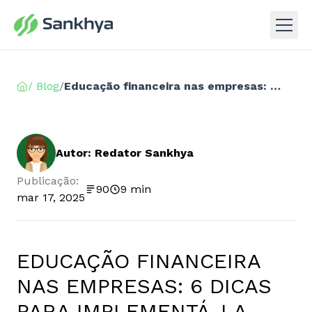
/ Blog
/
Educação financeira nas empresas: 6 dicas para implementá-la com sucesso
Autor: Redator Sankhya
Publicação:
90
9 min
mar 17, 2025
EDUCAÇÃO FINANCEIRA
NAS EMPRESAS: 6 DICAS
PARA IMPLEMENTÁ-LA