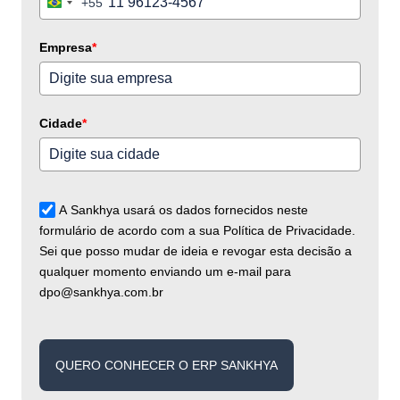
+55
Brazil
+55
Empresa
*
Cidade
*
A Sankhya usará os dados fornecidos neste
formulário de acordo com a sua Política de Privacidade.
Sei que posso mudar de ideia e revogar esta decisão a
qualquer momento enviando um e-mail para
dpo@sankhya.com.br
QUERO CONHECER O ERP SANKHYA