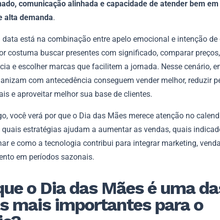
ado, comunicação alinhada e capacidade de atender bem em
e alta demanda
.
a data está na combinação entre apelo emocional e intenção de
r costuma buscar presentes com significado, comparar preços, 
cia e escolher marcas que facilitem a jornada. Nesse cenário, 
ganizam com antecedência conseguem vender melhor, reduzir p
is e aproveitar melhor sua base de clientes.
igo, você verá por que o Dia das Mães merece atenção no calend
, quais estratégias ajudam a aumentar as vendas, quais indicad
r e como a tecnologia contribui para integrar marketing, venda
ento em períodos sazonais.
que o Dia das Mães é uma da
s mais importantes para o