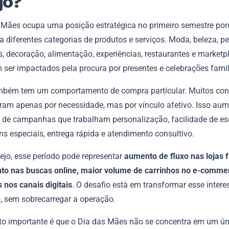
jo?
 Mães ocupa uma posição estratégica no primeiro semestre po
 diferentes categorias de produtos e serviços. Moda, beleza, pe
s, decoração, alimentação, experiências, restaurantes e marketp
ser impactados pela procura por presentes e celebrações famil
mbém tem um comportamento de compra particular. Muitos co
am apenas por necessidade, mas por vínculo afetivo. Isso aum
a de campanhas que trabalham personalização, facilidade de esco
s especiais, entrega rápida e atendimento consultivo.
ejo, esse período pode representar
aumento de fluxo nas lojas f
to nas buscas online, maior volume de carrinhos no e-comme
 nos canais digitais
. O desafio está em transformar esse inter
, sem sobrecarregar a operação.
to importante é que o Dia das Mães não se concentra em um úni