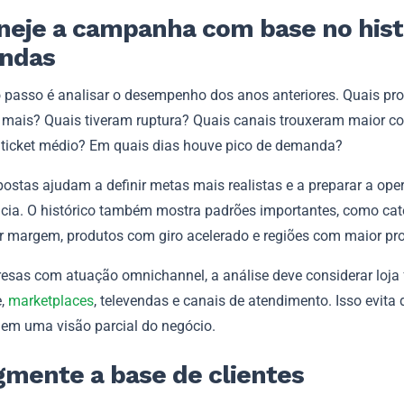
aneje a campanha com base no hist
endas
o passo é analisar o desempenho dos anos anteriores. Quais pr
mais? Quais tiveram ruptura? Quais canais trouxeram maior c
o ticket médio? Em quais dias houve pico de demanda?
postas ajudam a definir metas mais realistas e a preparar a op
cia. O histórico também mostra padrões importantes, como cat
 margem, produtos com giro acelerado e regiões com maior pro
esas com atuação omnichannel, a análise deve considerar loja fí
,
marketplaces
, televendas e canais de atendimento. Isso evita
em uma visão parcial do negócio.
gmente a base de clientes