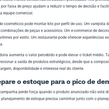
por faixa de preço ajudam a reduzir o tempo de decisão e facil
da equipe comercial.
de cosméticos pode montar kits por perfil de uso. Um varejista
r combinações de peças e acessórios. Um e-commerce de decor
vitrines por estilo. Um restaurante pode oferecer experiências e
a.
doria aumenta o valor percebido e pode elevar o ticket médio.
irecionar a saída de produtos estratégicos, desde que a compos
argem, disponibilidade e interesse real do cliente.
epare o estoque para o pico de d
ampanha perde força quando o produto anunciado não está di
 o planejamento de estoque precisa caminhar junto com o plane
.