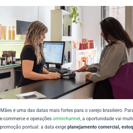
 Mães é uma das datas mais fortes para o varejo brasileiro. Pa
, e-commerce e operações
omnichannel
, a oportunidade vai mui
 promoção pontual: a data exige
planejamento comercial, esto