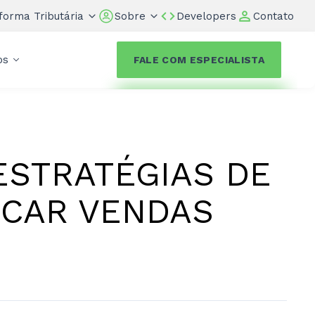
forma Tributária
Sobre
Developers
Contato
os
FALE COM ESPECIALISTA
 ESTRATÉGIAS DE
NCAR VENDAS