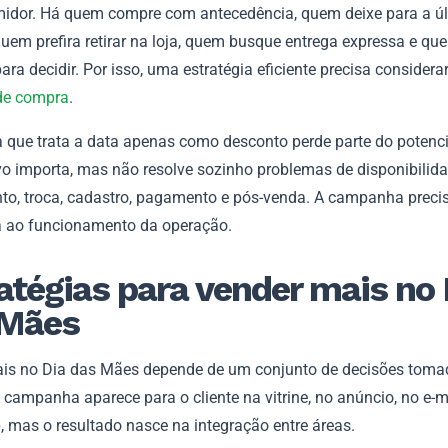
idor. Há quem compre com antecedência, quem deixe para a ú
uem prefira retirar na loja, quem busque entrega expressa e qu
ara decidir. Por isso, uma estratégia eficiente precisa considerar
de compra
.
 que trata a data apenas como desconto perde parte do potenci
vo importa, mas não resolve sozinho problemas de disponibilida
to, troca, cadastro, pagamento e pós-venda. A campanha precis
 ao funcionamento da operação.
atégias para vender mais no 
 Mães
is no Dia das Mães depende de um conjunto de decisões toma
 campanha aparece para o cliente na vitrine, no anúncio, no e-m
 mas o resultado nasce na integração entre áreas.