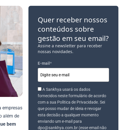
Quer receber nossos
conteúdos sobre
gestão em seu email?
Assine a newsletter para receber
nossas novidades.
E-mail
*
A Sankhya usará os dados
fornecidos neste formulário de acordo
com a sua Política de Privacidade. Sei
ra empresas
que posso mudar de ideia e revogar
esta decisão a qualquer momento
to além de
enviando um e-mail para
que bem
dpo@sankhya.com.br (esse email não