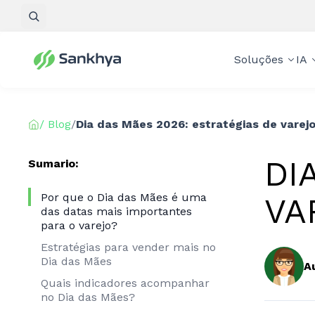
Pesquisar
Soluções
IA
/ Blog
/
Dia das Mães 2026: estratégias de varej
DI
Sumario:
Por que o Dia das Mães é uma
VA
das datas mais importantes
para o varejo?
Estratégias para vender mais no
Dia das Mães
A
Quais indicadores acompanhar
no Dia das Mães?