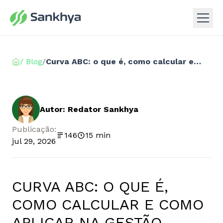
/ Blog
/
Curva ABC: o que é, como calcular e como aplicar na gestão
Autor: Redator Sankhya
Publicação:
146
15 min
jul 29, 2026
CURVA ABC: O QUE É,
COMO CALCULAR E COMO
APLICAR NA GESTÃO