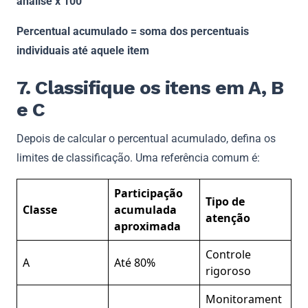
análise x 100
Percentual acumulado = soma dos percentuais
individuais até aquele item
7. Classifique os itens em A, B
e C
Depois de calcular o percentual acumulado, defina os
limites de classificação. Uma referência comum é:
Participação
Tipo de
Classe
acumulada
atenção
aproximada
Controle
A
Até 80%
rigoroso
Monitorament