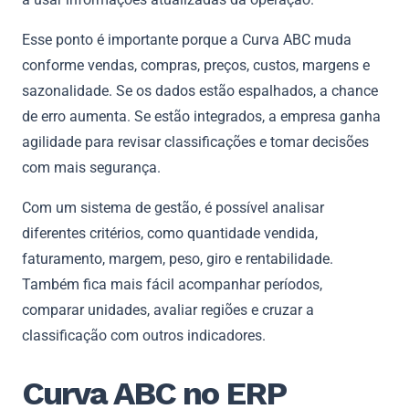
Esse ponto é importante porque a Curva ABC muda
conforme vendas, compras, preços, custos, margens e
sazonalidade. Se os dados estão espalhados, a chance
de erro aumenta. Se estão integrados, a empresa ganha
agilidade para revisar classificações e tomar decisões
com mais segurança.
Com um sistema de gestão, é possível analisar
diferentes critérios, como quantidade vendida,
faturamento, margem, peso, giro e rentabilidade.
Também fica mais fácil acompanhar períodos,
comparar unidades, avaliar regiões e cruzar a
classificação com outros indicadores.
Curva ABC no ERP