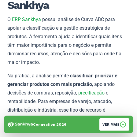
Sankhya
O
ERP Sankhya
possui análise de Curva ABC para
apoiar a classificação e a gestão estratégica de
produtos. A ferramenta ajuda a identificar quais itens
têm maior importância para o negócio e permite
direcionar recursos, atenção e decisões para onde há
maior impacto.
Na prática, a análise permite
classificar, priorizar e
gerenciar produtos com mais precisão
, apoiando
decisões de compras, reposição,
precificação
e
rentabilidade. Para empresas de varejo, atacado,
distribuição e indústria, esse tipo de recurso é
especialmente relevante porque conecta a Curva ABC
Connection 2026
VER MAIS
aos dados reais da operação.