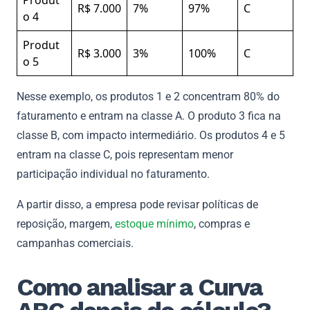
R$ 7.000
7%
97%
C
o 4
Produt
R$ 3.000
3%
100%
C
o 5
Nesse exemplo, os produtos 1 e 2 concentram 80% do
faturamento e entram na classe A. O produto 3 fica na
classe B, com impacto intermediário. Os produtos 4 e 5
entram na classe C, pois representam menor
participação individual no faturamento.
A partir disso, a empresa pode revisar políticas de
reposição, margem,
estoque mínimo
, compras e
campanhas comerciais.
Como analisar a Curva