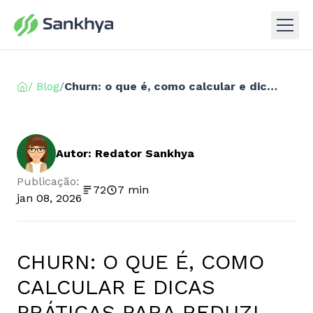
/ Blog
/
Churn: o que é, como calcular e dicas práticas para reduzi-lo
Autor: Redator Sankhya
Publicação:
72
7 min
jan 08, 2026
CHURN: O QUE É, COMO
CALCULAR E DICAS
PRÁTICAS PARA REDUZI-