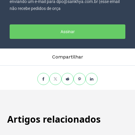
enviando um e-mail para dpo@sankhya.com.br (esse email
não recebe pedidos de orça
Assinar
Compartilhar
Artigos relacionados