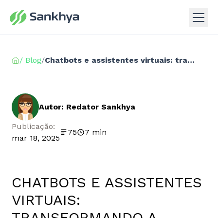
/ Blog
/
Chatbots e assistentes virtuais: transformando a experiência do cliente
Autor: Redator Sankhya
Publicação:
75
7 min
mar 18, 2025
CHATBOTS E ASSISTENTES
VIRTUAIS:
TRANSFORMANDO A