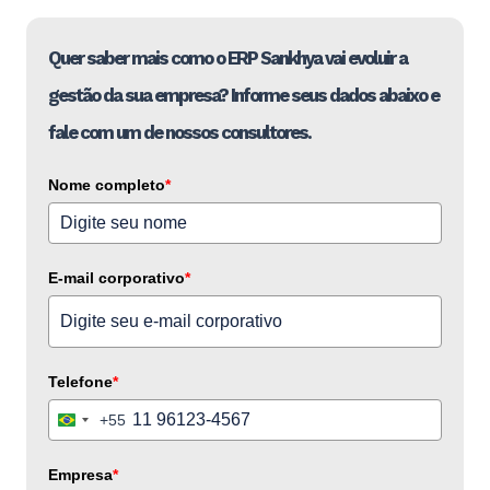
Quer saber mais como o ERP Sankhya vai evoluir a
gestão da sua empresa? Informe seus dados abaixo e
fale com um de nossos consultores.
Nome completo
*
E-mail corporativo
*
Telefone
*
+55
Brazil
+55
Empresa
*