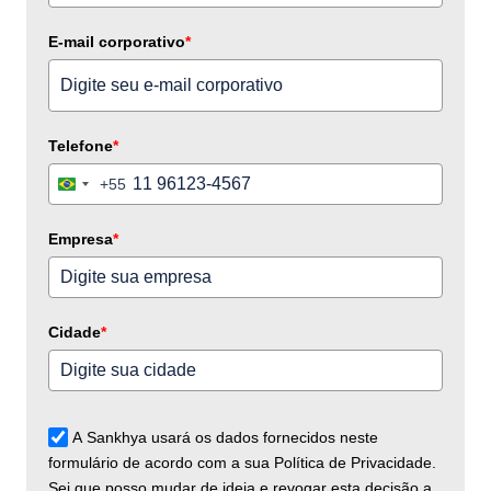
E-mail corporativo
*
Telefone
*
+55
Brazil
+55
Empresa
*
Cidade
*
A Sankhya usará os dados fornecidos neste
formulário de acordo com a sua Política de Privacidade.
Sei que posso mudar de ideia e revogar esta decisão a