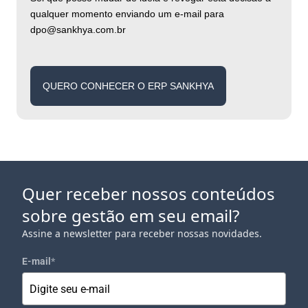
qualquer momento enviando um e-mail para
dpo@sankhya.com.br
QUERO CONHECER O ERP SANKHYA
Quer receber nossos conteúdos
sobre gestão em seu email?
Assine a newsletter para receber nossas novidades.
E-mail
*