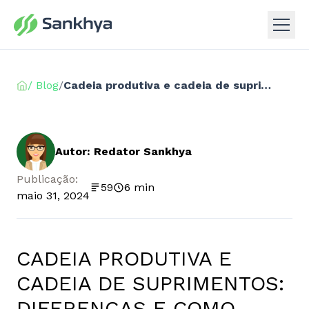
/ Blog
/
Cadeia produtiva e cadeia de suprimentos: diferenças e como otimizá-las
Autor: Redator Sankhya
Publicação:
59
6 min
maio 31, 2024
CADEIA PRODUTIVA E
CADEIA DE SUPRIMENTOS:
DIFERENÇAS E COMO