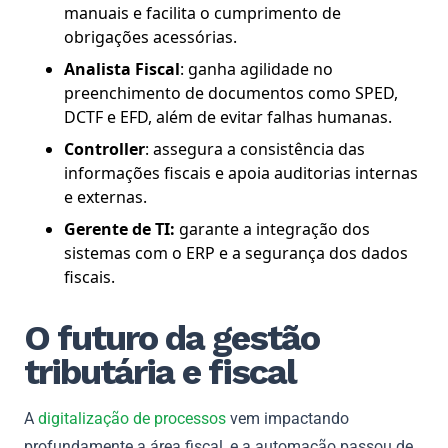
manuais e facilita o cumprimento de
obrigações acessórias.
Analista Fiscal
: ganha agilidade no
preenchimento de documentos como SPED,
DCTF e EFD, além de evitar falhas humanas.
Controller
: assegura a consistência das
informações fiscais e apoia auditorias internas
e externas.
Gerente de TI:
garante a integração dos
sistemas com o ERP e a segurança dos dados
fiscais.
O futuro da gestão
tributária e fiscal
A
digitalização de processos
vem impactando
profundamente a área fiscal, e a automação passou de