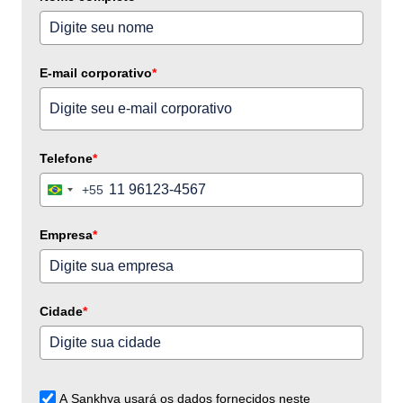
E-mail corporativo
*
Telefone
*
+55
Brazil
+55
Empresa
*
Cidade
*
A Sankhya usará os dados fornecidos neste