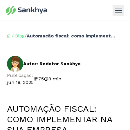
/ Blog
/
Automação fiscal: como implementar na sua empresa
Autor: Redator Sankhya
Publicação:
75
8 min
jun 18, 2025
AUTOMAÇÃO FISCAL:
COMO IMPLEMENTAR NA
SUA EMPRESA