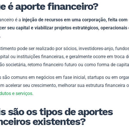
e é aporte financeiro?
anceiro é a
injeção de recursos em uma corporação, feita com 
cer seu capital e viabilizar projetos estratégicos, operacionais
.
timento pode ser realizado por sócios, investidores-anjo, fundo
pital ou instituições financeiras, e geralmente ocorre em troca d
ão societária, retorno financeiro futuro ou como forma de capita
s são comuns em negócios em fase inicial, startups ou em org
m acelerar seu crescimento, melhorar sua estrutura financeira 
dutos e serviços
.
s são os tipos de aportes
nceiros existentes?