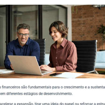
s financeiros são fundamentais para o crescimento e a sustenta
em diferentes estágios de desenvolvimento.
acelerar a expansão, tirar uma ideia do papel ou reforçar a estr