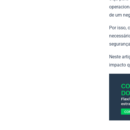
operacion
de um neg
Por isso,
necessári
segurança
Neste arti
impacto q