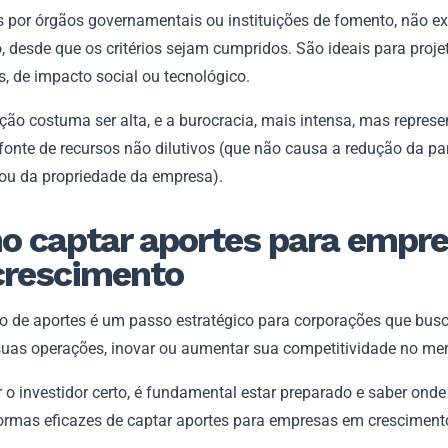
s por órgãos governamentais ou instituições de fomento, não e
 desde que os critérios sejam cumpridos. São ideais para proje
, de impacto social ou tecnológico.
ção costuma ser alta, e a burocracia, mais intensa, mas repres
fonte de recursos não dilutivos (que não causa a redução da pa
 ou da propriedade da empresa).
 captar aportes para empr
crescimento
o de aportes é um passo estratégico para corporações que bu
suas operações, inovar ou aumentar sua competitividade no me
r o investidor certo, é fundamental estar preparado e saber onde
formas eficazes de captar aportes para empresas em crescimento