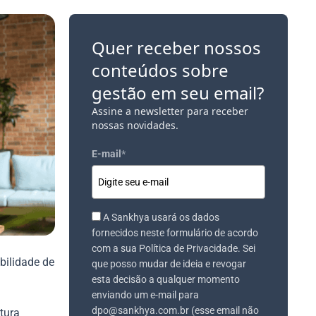
Quer receber nossos
conteúdos sobre
gestão em seu email?
Assine a newsletter para receber
nossas novidades.
E-mail
*
A Sankhya usará os dados
fornecidos neste formulário de acordo
com a sua Política de Privacidade. Sei
bilidade de
que posso mudar de ideia e revogar
esta decisão a qualquer momento
enviando um e-mail para
dpo@sankhya.com.br (esse email não
utura