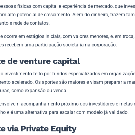
 pessoas físicas com capital e experiência de mercado, que inv
om alto potencial de crescimento. Além do dinheiro, trazem t
nto e rede de contatos.
 ocorre em estágios iniciais, com valores menores, e, em troca,
res recebem uma participação societária na corporação.
e de venture capital
no investimento feito por fundos especializados em organizaçõ
mento acelerado. Os aportes são maiores e visam preparar a ma
turas, como expansão ou venda.
 envolvem acompanhamento próximo dos investidores e metas 
o e é uma alternativa para escalar com modelo já validado.
e via Private Equity