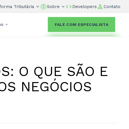
forma Tributária
Sobre
Developers
Contato
os
FALE COM ESPECIALISTA
S: O QUE SÃO E
OS NEGÓCIOS