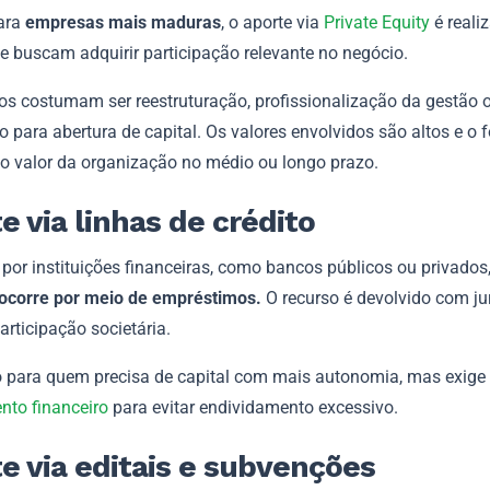
ara
empresas mais maduras
, o aporte via
Private Equity
é reali
e buscam adquirir participação relevante no negócio.
vos costumam ser reestruturação, profissionalização da gestão 
 para abertura de capital. Os valores envolvidos são altos e o 
o valor da organização no médio ou longo prazo.
e via linhas de crédito
por instituições financeiras, como bancos públicos ou privados,
ocorre por meio de empréstimos.
O recurso é devolvido com ju
articipação societária.
o para quem precisa de capital com mais autonomia, mas exig
nto financeiro
para evitar endividamento excessivo.
e via editais e subvenções