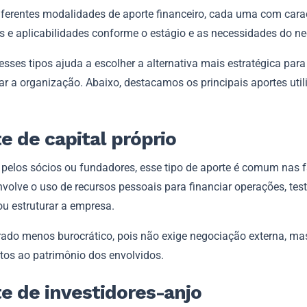
iferentes modalidades de aporte financeiro, cada uma com carac
as e aplicabilidades conforme o estágio e as necessidades do ne
sses tipos ajuda a escolher a alternativa mais estratégica para
ar a organização. Abaixo, destacamos os principais aportes uti
e de capital próprio
 pelos sócios ou fundadores, esse tipo de aporte é comum nas 
Envolve o uso de recursos pessoais para financiar operações, tes
ou estruturar a empresa.
rado menos burocrático, pois não exige negociação externa, ma
etos ao patrimônio dos envolvidos.
e de investidores-anjo