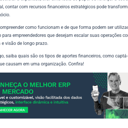
al, contar com recursos financeiros estratégicos pode transfor
ócio.
 compreender como funcionam e de que forma podem ser utiliza
o para empreendedores que desejam escalar suas operações c
 e visão de longo prazo.
go, saiba quais são os tipos de aportes financeiros, como captá-
ue causam em uma organização. Confira!