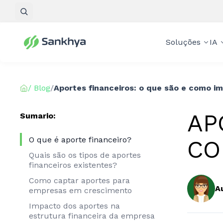
Pesquisar
Soluções
IA
/ Blog
/
Aportes financeiros: o que são e como i
AP
Sumario:
O que é aporte financeiro?
CO
Quais são os tipos de aportes
financeiros existentes?
Como captar aportes para
A
empresas em crescimento
Impacto dos aportes na
estrutura financeira da empresa