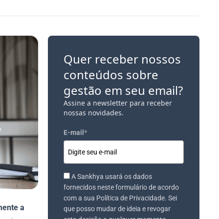
Quer receber nossos
conteúdos sobre
gestão em seu email?
Assine a newsletter para receber
nossas novidades.
E-mail
*
A Sankhya usará os dados
fornecidos neste formulário de acordo
com a sua Política de Privacidade. Sei
mente a
que posso mudar de ideia e revogar