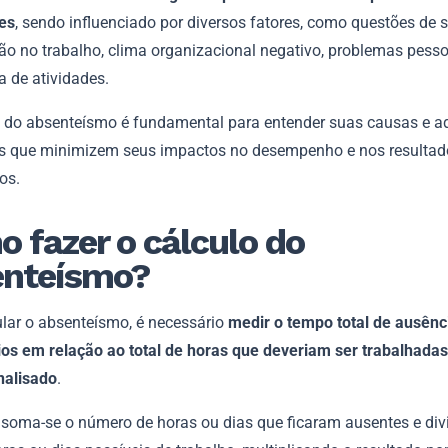
es
, sendo influenciado por diversos fatores, como questões de 
ção no trabalho, clima organizacional negativo, problemas pess
a de atividades.
e do absenteísmo é fundamental para entender suas causas e a
as que minimizem seus impactos no desempenho e nos resultad
os.
 fazer o cálculo do
enteísmo?
ular o absenteísmo, é necessário
medir o tempo total de ausênc
ios em relação ao total de horas que deveriam ser trabalhadas
nalisado
.
, soma-se o número de horas ou dias que ficaram ausentes e div