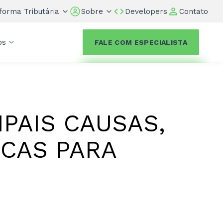
forma Tributária
Sobre
Developers
Contato
os
FALE COM ESPECIALISTA
IPAIS CAUSAS,
ICAS PARA