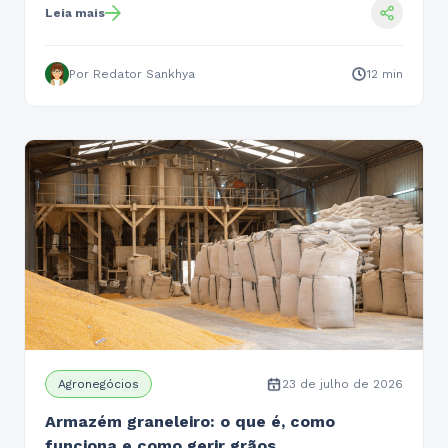
Leia mais
Por Redator Sankhya
12 min
Agronegócios
23 de julho de 2026
Armazém graneleiro: o que é, como
funciona e como gerir grãos