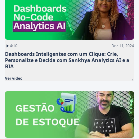
4:10
Dez 11, 2024
Dashboards Inteligentes com um Clique: Crie,
Personalize e Decida com Sankhya Analytics AI e a
BIA
→
Ver vídeo