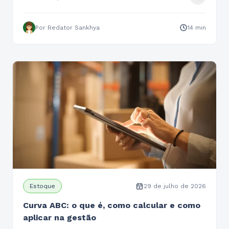
Por Redator Sankhya
14 min
Estoque
29 de julho de 2026
Curva ABC: o que é, como calcular e como
aplicar na gestão