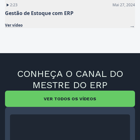
2:23
Mai 27, 2024
Gestão de Estoque com ERP
→
Ver vídeo
CONHEÇA O CANAL DO
MESTRE DO ERP
VER TODOS OS VÍDEOS