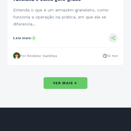
Entenda o que é um armazém graneleiro, como
funciona a operação na prática, em que ele se
diferencia…
Leia mais
Por Redator Sankhya
12 min
＋
VER MAIS