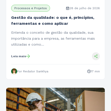
Processos e Projetos
28 de julho de 2026
Gestão da qualidade: o que é, princípios,
ferramentas e como aplicar
Entenda o conceito de gestão da qualidade, sua
importância para a empresa, as ferramentas mais
utilizadas e como…
Leia mais
Por Redator Sankhya
17 min