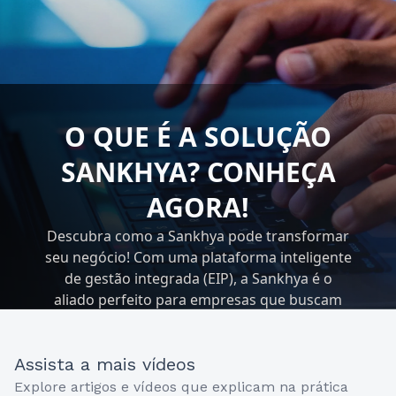
O QUE É A SOLUÇÃO
SANKHYA? CONHEÇA
AGORA!
Descubra como a Sankhya pode transformar
seu negócio! Com uma plataforma inteligente
de gestão integrada (EIP), a Sankhya é o
aliado perfeito para empresas que buscam
excelência em suas operações.
Assista a mais vídeos
Explore artigos e vídeos que explicam na prática