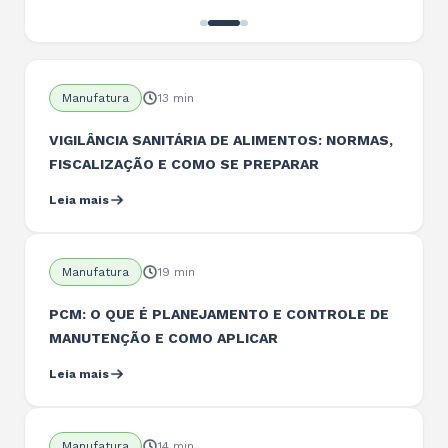
Manufatura
13 min
VIGILÂNCIA SANITÁRIA DE ALIMENTOS: NORMAS,
FISCALIZAÇÃO E COMO SE PREPARAR
Leia mais
Manufatura
19 min
PCM: O QUE É PLANEJAMENTO E CONTROLE DE
MANUTENÇÃO E COMO APLICAR
Leia mais
Manufatura
14 min