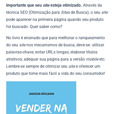
importante que seu
site
esteja otimizado.
Através da
técnica SEO (Otimização para
Sites
de Busca), o seu
site
pode aparecer na primeira página quando seu produto
for buscado. Quer saber como?
No livro é ensinado que para melhorar o ranqueamento
do seu
site
nos mecanismos de busca, deve-se: utilizar
palavras-chave; evitar URLs longas; elaborar títulos
atrativos; adequar sua página para a versão
mobile
etc.
Lembre-se sempre de otimizar seu
site
e oferecer um
produto que torne mais fácil a vida do seu consumidor!