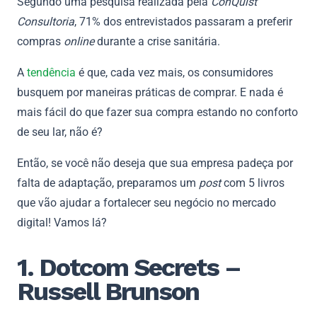
Segundo uma pesquisa realizada pela
ConQuist
Consultoria
, 71% dos entrevistados passaram a preferir
compras
online
durante a crise sanitária.
A
tendência
é que, cada vez mais, os consumidores
busquem por maneiras práticas de comprar. E nada é
mais fácil do que fazer sua compra estando no conforto
de seu lar, não é?
Então, se você não deseja que sua empresa padeça por
falta de adaptação, preparamos um
post
com 5 livros
que vão ajudar a fortalecer seu negócio no mercado
digital! Vamos lá?
1. Dotcom Secrets –
Russell Brunson