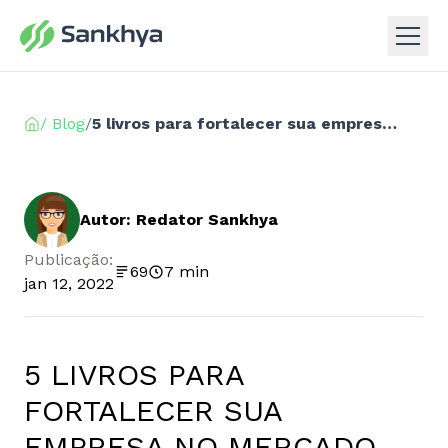
/ Blog
/
5 livros para fortalecer sua empresa no mercado digital
Autor: Redator Sankhya
Publicação:
69
7 min
jan 12, 2022
5 LIVROS PARA
FORTALECER SUA
EMPRESA NO MERCADO