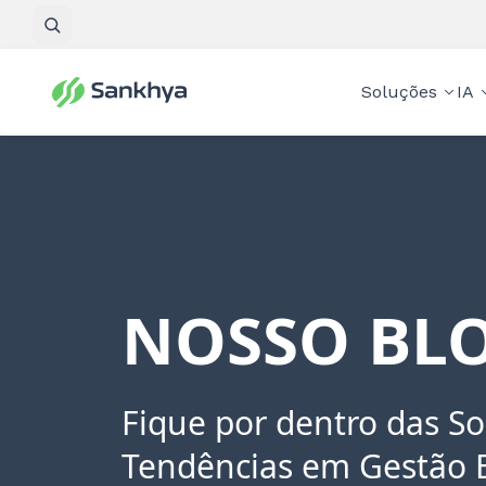
Pesquisar
Soluções
IA
NOSSO BLO
Fique por dentro das So
Tendências em Gestão 