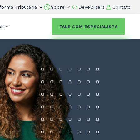
forma Tributária
Sobre
Developers
Contato
os
FALE COM ESPECIALISTA