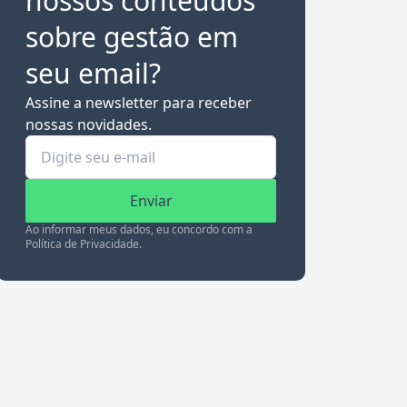
nossos conteúdos
sobre gestão em
seu email?
Assine a newsletter para receber
nossas novidades.
Enviar
Ao informar meus dados, eu concordo com a
Política de Privacidade.