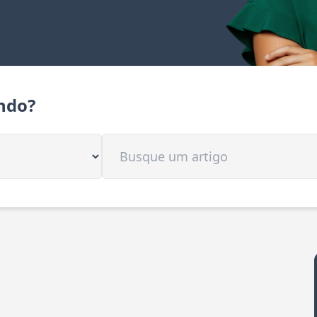
ndo?
Buscar artigo