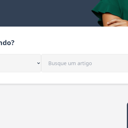
ndo?
Buscar artigo