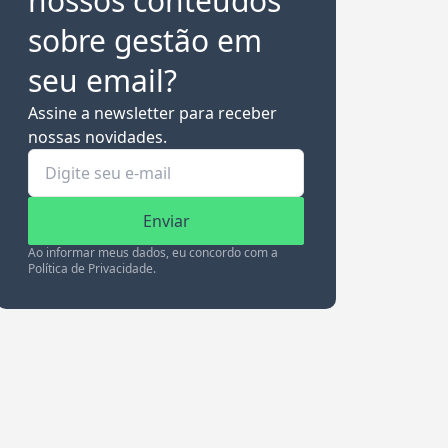
nossos conteúdos
sobre gestão em
seu email?
Assine a newsletter para receber
nossas novidades.
Enviar
Ao informar meus dados, eu concordo com a
Política de Privacidade.