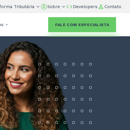
forma Tributária
Sobre
Developers
Contato
os
FALE COM ESPECIALISTA