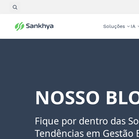
Pesquisar
Soluções
IA
NOSSO BLO
Fique por dentro das So
Tendências em Gestão 