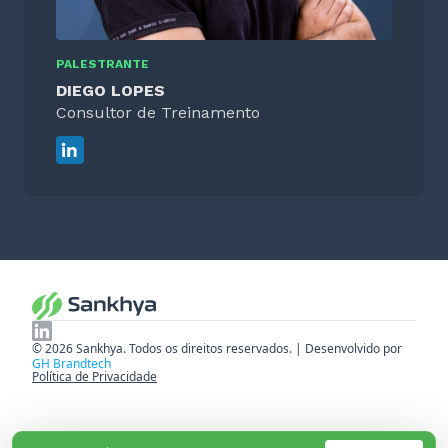
PALESTRANTE
DIEGO LOPES
Consultor de Treinamento
© 2026 Sankhya. Todos os direitos reservados. | Desenvolvido por
GH Brandtech
Política de Privacidade