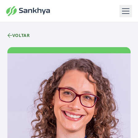
VOLTAR