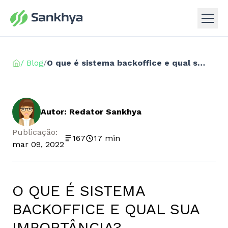
/ Blog
/
O que é sistema backoffice e qual sua importância?
Autor: Redator Sankhya
Publicação:
167
17 min
mar 09, 2022
O QUE É SISTEMA
BACKOFFICE E QUAL SUA
IMPORTÂNCIA?