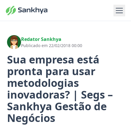
Redator Sankhya
Publicado em 22/02/2018 00:00
Sua empresa está
pronta para usar
metodologias
inovadoras? | Segs –
Sankhya Gestão de
Negócios