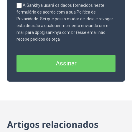
A Sankhya usará os dados fornecidos neste
formulário de acordo com a sua Política de
Privacidade. Sei que posso mudar de ideia e revogar
esta decisão a qualquer momento enviando um e-
mail para dpo@sankhya.com.br (esse email não
recebe pedidos de orça
Assinar
Artigos relacionados