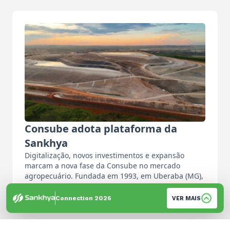
Consube adota plataforma da
Sankhya
Digitalização, novos investimentos e expansão
marcam a nova fase da Consube no mercado
agropecuário. Fundada em 1993, em Uberaba (MG),
…
Por: Equipe de Imprensa
Connection 2026
VER MAIS