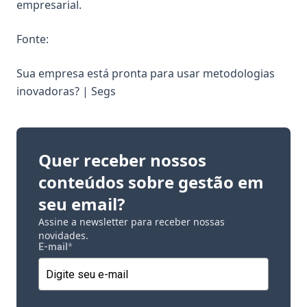
empresarial.
Fonte:
Sua empresa está pronta para usar metodologias
inovadoras? | Segs
Quer receber nossos
conteúdos sobre gestão em
seu email?
Assine a newsletter para receber nossas
novidades.
E-mail
*