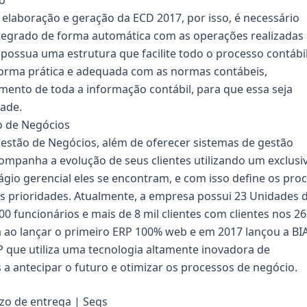
to
a elaboração e geração da ECD 2017, por isso, é necessário
integrado de forma automática com as operações realizadas
ossua uma estrutura que facilite todo o processo contábil
orma prática e adequada com as normas contábeis,
amento de toda a informação contábil, para que essa seja
ade.
ão de Negócios
estão de Negócios, além de oferecer sistemas de gestão
mpanha a evolução de seus clientes utilizando um exclusi
ágio gerencial eles se encontram, e com isso define os pro
s prioridades. Atualmente, a empresa possui 23 Unidades 
0 funcionários e mais de 8 mil clientes com clientes nos 26
ra ao lançar o primeiro ERP 100% web e em 2017 lançou a BIA
P que utiliza uma tecnologia altamente inovadora de
ores a antecipar o futuro e otimizar os processos de negócio.
zo de entrega | Segs