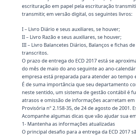
escrituração em papel pela escrituração transmit
transmitir, em versão digital, os seguintes livros:
I – Livro Diário e seus auxiliares, se houver;
II – Livro Razão e seus auxiliares, se houver;
III – Livro Balancetes Diários, Balanços e ficha
transcritos.
O prazo de entrega do ECD 2017 está se aproximan
do mês de maio do ano seguinte ao ano-calendário
empresa está preparada para atender ao tempo 
É de suma importância que seu departamento cont
neste sentido, um sistema de gestão contábil é
atrasos e omissão de informações acarretam em m
Provisória nº 2.158-35, de 24 de agosto de 2001.
Acompanhe algumas dicas que vão ajudar sua emp
1- Mantenha as informações atualizadas
O principal desafio para a entrega da ECD 2017 