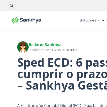
Pesquisar
Soluções
IA
Redator Sankhya
Publicado em 12/06/2018 00:00
Sped ECD: 6 pas
cumprir o prazo
– Sankhya Gest
A Escrituração Contábil Digital (ECD) é parte int