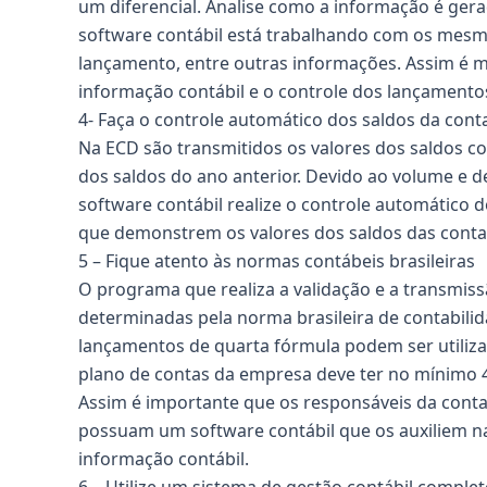
um diferencial. Analise como a informação é gera
software contábil está trabalhando com os mesmos
lançamento, entre outras informações. Assim é 
informação contábil e o controle dos lançamento
4- Faça o controle automático dos saldos da cont
Na ECD são transmitidos os valores dos saldos c
dos saldos do ano anterior. Devido ao volume e
software contábil realize o controle automático 
que demonstrem os valores dos saldos das conta
5 – Fique atento às normas contábeis brasileiras
O programa que realiza a validação e a transmiss
determinadas pela norma brasileira de contabili
lançamentos de quarta fórmula podem ser utiliza
plano de contas da empresa deve ter no mínimo 4
Assim é importante que os responsáveis da conta
possuam um software contábil que os auxiliem na
informação contábil.