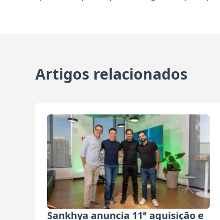
Artigos relacionados
Sankhya anuncia 11ª aquisição e