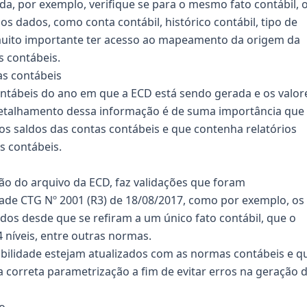
da, por exemplo, verifique se para o mesmo fato contábil, 
 dados, como conta contábil, histórico contábil, tipo de
muito importante ter acesso ao mapeamento da origem da
s contábeis.
as contábeis
ontábeis do ano em que a ECD está sendo gerada e os valor
 detalhamento dessa informação é de suma importância que
dos saldos das contas contábeis e que contenha relatórios
s contábeis.
ão do arquivo da ECD, faz validações que foram
dade CTG Nº 2001 (R3) de 18/08/2017, como por exemplo, os
dos desde que se refiram a um único fato contábil, que o
 níveis, entre outras normas.
bilidade estejam atualizados com as normas contábeis e q
 correta parametrização a fim de evitar erros na geração 