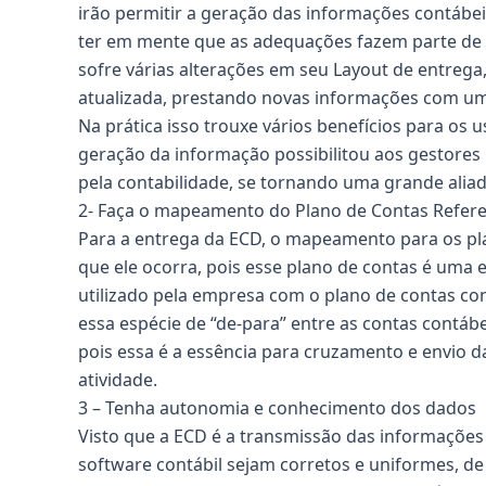
irão permitir a geração das informações contábei
ter em mente que as adequações fazem parte de u
sofre várias alterações em seu Layout de entreg
atualizada, prestando novas informações com um
Na prática isso trouxe vários benefícios para os 
geração da informação possibilitou aos gestore
pela contabilidade, se tornando uma grande aliad
2- Faça o mapeamento do Plano de Contas Refere
Para a entrega da ECD, o mapeamento para os plan
que ele ocorra, pois esse plano de contas é uma 
utilizado pela empresa com o plano de contas cont
essa espécie de “de-para” entre as contas contábe
pois essa é a essência para cruzamento e envio 
atividade.
3 – Tenha autonomia e conhecimento dos dados
Visto que a ECD é a transmissão das informações 
software contábil sejam corretos e uniformes, d