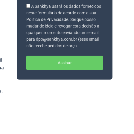
A Sankhya usará os dados fornecidos
neste formulário de acordo com a sua
Política de Privacidade. Sei que posso
mudar de ideia e revogar esta decisão a
qualquer momento enviando um e-mail
para dpo@sankhya.com.br (esse email
não recebe pedidos de orça
l
Assinar
ua
a,