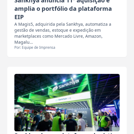
Sankhya anuncia 11ª aquisição e
amplia o portfólio da plataforma
EIP
A Magis5, adquirida pela Sankhya, automatiza a
gestão de vendas, estoque e expedição em
marketplaces como Mercado Livre, Amazon,
Magalu…
Por: Equipe de Imprensa