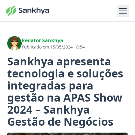
Redator Sankhya
Publicado em 15/05/2024 10:54
Sankhya apresenta
tecnologia e soluções
integradas para
gestão na APAS Show
2024 – Sankhya
Gestão de Negócios