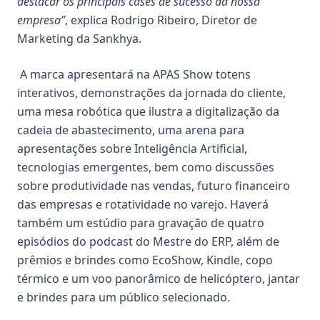
destacar os principais cases de sucesso da nossa
empresa”
, explica Rodrigo Ribeiro, Diretor de
Marketing da Sankhya.
A marca apresentará na APAS Show totens
interativos, demonstrações da jornada do cliente,
uma mesa robótica que ilustra a digitalização da
cadeia de abastecimento, uma arena para
apresentações sobre Inteligência Artificial,
tecnologias emergentes, bem como discussões
sobre produtividade nas vendas, futuro financeiro
das empresas e rotatividade no varejo. Haverá
também um estúdio para gravação de quatro
episódios do podcast do Mestre do ERP, além de
prêmios e brindes como EcoShow, Kindle, copo
térmico e um voo panorâmico de helicóptero, jantar
e brindes para um público selecionado.