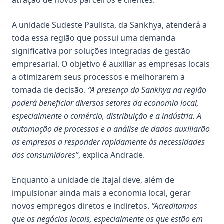
atração de novos parceiros e clientes.
A unidade Sudeste Paulista, da Sankhya, atenderá a
toda essa região que possui uma demanda
significativa por soluções integradas de gestão
empresarial. O objetivo é auxiliar as empresas locais
a otimizarem seus processos e melhorarem a
tomada de decisão.
“A presença da Sankhya na região
poderá beneficiar diversos setores da economia local,
especialmente o comércio, distribuição e a indústria. A
automação de processos e a análise de dados auxiliarão
as empresas a responder rapidamente às necessidades
dos consumidores”
, explica Andrade.
Enquanto a unidade de Itajaí deve, além de
impulsionar ainda mais a economia local, gerar
novos empregos diretos e indiretos.
“Acreditamos
que os negócios locais, especialmente os que estão em