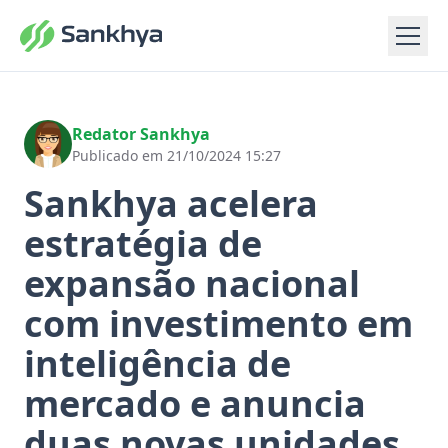
Redator Sankhya
Publicado em 21/10/2024 15:27
Sankhya acelera
estratégia de
expansão nacional
com investimento em
inteligência de
mercado e anuncia
duas novas unidades