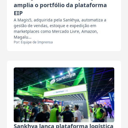
amplia o portfólio da plataforma
EIP
A Magis5, adquirida pela Sankhya, automatiza a
gestão de vendas, estoque e expedição em
marketplaces como Mercado Livre, Amazon,
Magalu…
Por: Equipe de Imprensa
Sankhya lança plataforma logística