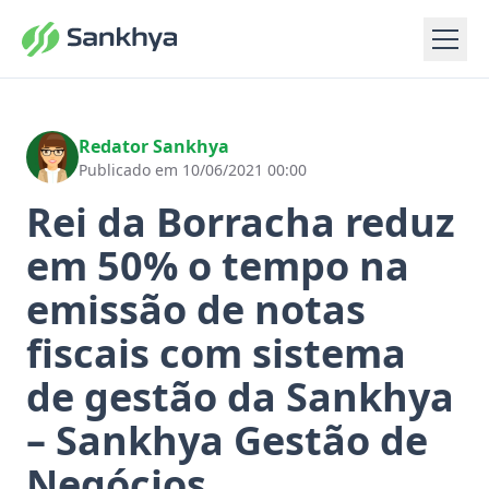
Redator Sankhya
Publicado em 10/06/2021 00:00
Rei da Borracha reduz
em 50% o tempo na
emissão de notas
fiscais com sistema
de gestão da Sankhya
– Sankhya Gestão de
Negócios