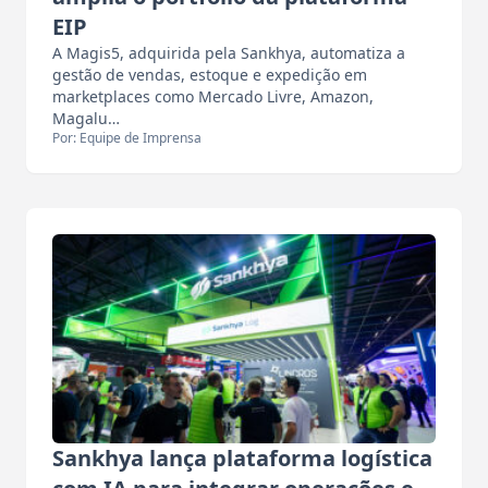
EIP
A Magis5, adquirida pela Sankhya, automatiza a
gestão de vendas, estoque e expedição em
marketplaces como Mercado Livre, Amazon,
Magalu…
Por: Equipe de Imprensa
Sankhya lança plataforma logística