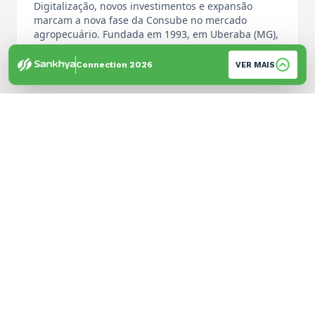
Digitalização, novos investimentos e expansão
marcam a nova fase da Consube no mercado
agropecuário. Fundada em 1993, em Uberaba (MG),
…
Por: Equipe de Imprensa
Connection 2026
VER MAIS
© 2026 Sankhya. Todos os direitos reservados. | Desenvolvido por
GH Brandtech
Política de Privacidade