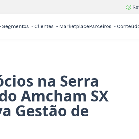
Re
Segmentos
Clientes
Marketplace
Parceiros
Conteúd
cios na Serra
 do Amcham SX
ya Gestão de