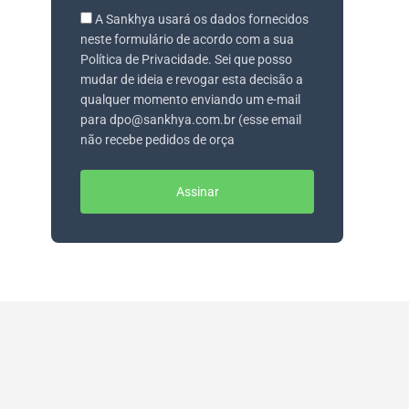
A Sankhya usará os dados fornecidos
neste formulário de acordo com a sua
Política de Privacidade. Sei que posso
mudar de ideia e revogar esta decisão a
qualquer momento enviando um e-mail
para dpo@sankhya.com.br (esse email
não recebe pedidos de orça
Assinar