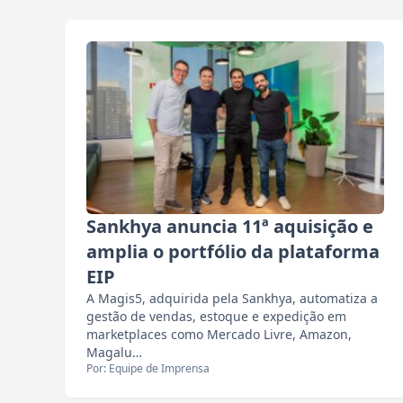
Sankhya anuncia 11ª aquisição e
amplia o portfólio da plataforma
EIP
A Magis5, adquirida pela Sankhya, automatiza a
gestão de vendas, estoque e expedição em
marketplaces como Mercado Livre, Amazon,
Magalu…
Por: Equipe de Imprensa