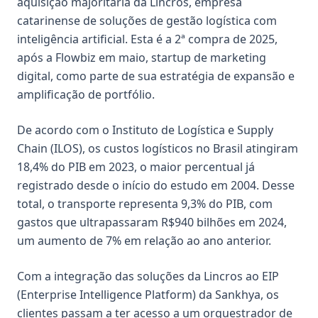
aquisição majoritária da
Lincros
, empresa
catarinense de soluções de gestão logística com
inteligência artificial. Esta é a 2ª compra de 2025,
após a
Flowbiz
em maio, startup de marketing
digital, como parte de sua estratégia de expansão e
amplificação de portfólio.
De acordo com o
Instituto de Logística e Supply
Chain (ILOS),
os custos logísticos no Brasil atingiram
18,4% do PIB em 2023,
o maior percentual já
registrado desde o início do estudo em 2004
. Desse
total, o transporte representa 9,3% do PIB, com
gastos que
ultrapassaram R$940 bilhões em 2024
,
um aumento de 7% em relação ao ano anterior.
Com a integração das soluções da
Lincros
ao EIP
(Enterprise Intelligence Platform) da Sankhya, os
clientes passam a ter acesso a um orquestrador de