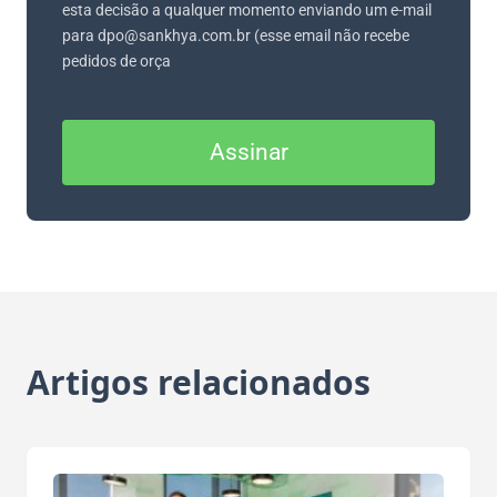
esta decisão a qualquer momento enviando um e-mail
para dpo@sankhya.com.br (esse email não recebe
pedidos de orça
Assinar
Artigos relacionados