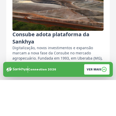
Consube adota plataforma da
Sankhya
Digitalização, novos investimentos e expansão
marcam a nova fase da Consube no mercado
agropecuário. Fundada em 1993, em Uberaba (MG),
…
Por: Equipe de Imprensa
Connection 2026
VER MAIS