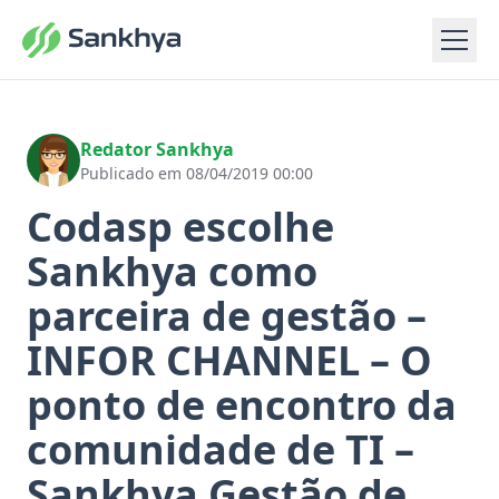
Redator Sankhya
Publicado em 08/04/2019 00:00
Codasp escolhe
Sankhya como
parceira de gestão –
INFOR CHANNEL – O
ponto de encontro da
comunidade de TI –
Sankhya Gestão de