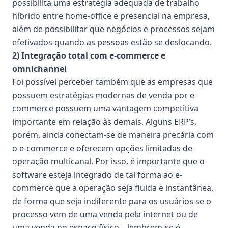
possibilita uma estratégia adequada de trabalho
híbrido entre home-office e presencial na empresa,
além de possibilitar que negócios e processos sejam
efetivados quando as pessoas estão se deslocando.
2) Integração total com e-commerce e
omnichannel
Foi possível perceber também que as empresas que
possuem estratégias modernas de venda por e-
commerce possuem uma vantagem competitiva
importante em relação às demais. Alguns ERP’s,
porém, ainda conectam-se de maneira precária com
o e-commerce e oferecem opções limitadas de
operação multicanal. Por isso, é importante que o
software esteja integrado de tal forma ao e-
commerce que a operação seja fluida e instantânea,
de forma que seja indiferente para os usuários se o
processo vem de uma venda pela internet ou de
uma venda no espaço físico – lembrem-se é