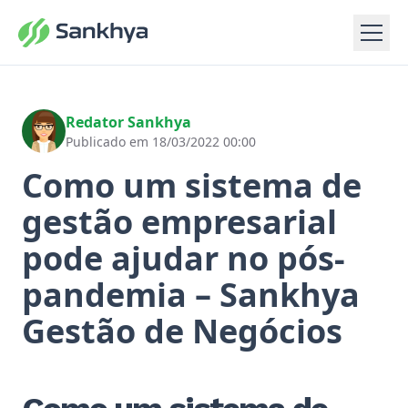
Redator Sankhya
Publicado em 18/03/2022 00:00
Como um sistema de
gestão empresarial
pode ajudar no pós-
pandemia – Sankhya
Gestão de Negócios