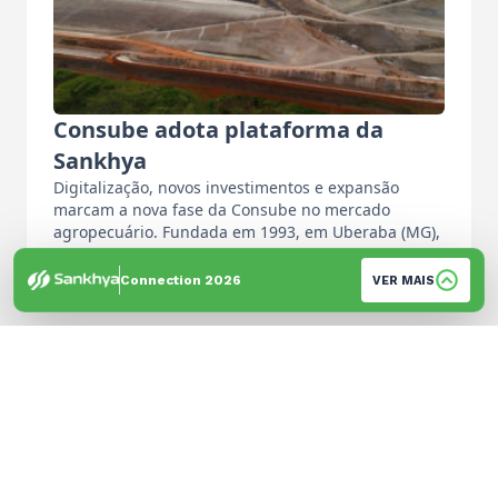
Consube adota plataforma da
Sankhya
Digitalização, novos investimentos e expansão
marcam a nova fase da Consube no mercado
agropecuário. Fundada em 1993, em Uberaba (MG),
…
Por: Equipe de Imprensa
Connection 2026
VER MAIS