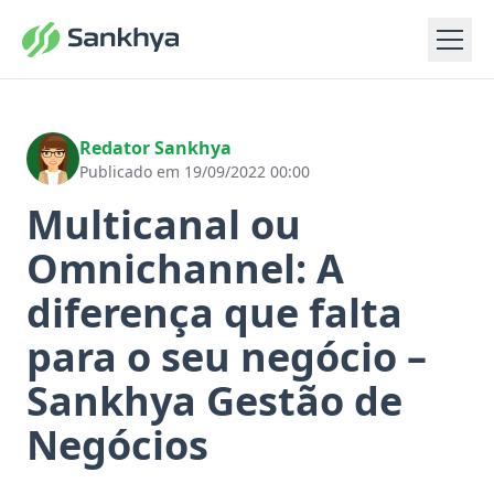
Redator Sankhya
Publicado em 19/09/2022 00:00
Multicanal ou
Omnichannel: A
diferença que falta
para o seu negócio –
Sankhya Gestão de
Negócios