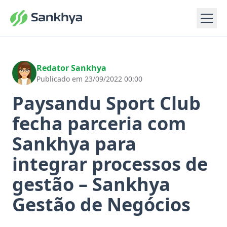
Redator Sankhya
Publicado em 23/09/2022 00:00
Paysandu Sport Club
fecha parceria com
Sankhya para
integrar processos de
gestão – Sankhya
Gestão de Negócios