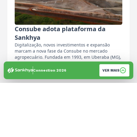
Consube adota plataforma da
Sankhya
Digitalização, novos investimentos e expansão
marcam a nova fase da Consube no mercado
agropecuário. Fundada em 1993, em Uberaba (MG),
…
Por: Equipe de Imprensa
Connection 2026
VER MAIS