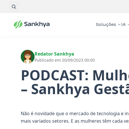
Pesquisar
Soluções
IA
Redator Sankhya
Publicado em 20/09/2023 00:00
PODCAST: Mulhe
– Sankhya Gest
Não é novidade que o mercado de tecnologia e i
mais variados setores. E as mulheres têm cada v