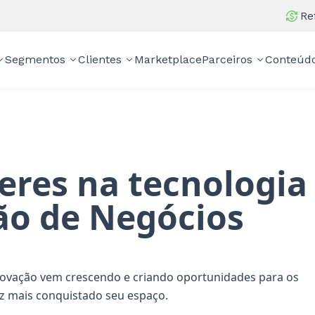
Re
Segmentos
Clientes
Marketplace
Parceiros
Conteúd
res na tecnologia
ão de Negócios
novação vem crescendo e criando oportunidades para os
ez mais conquistado seu espaço.