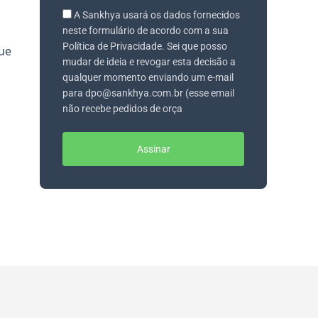
A Sankhya usará os dados fornecidos
neste formulário de acordo com a sua
Política de Privacidade. Sei que posso
ue
mudar de ideia e revogar esta decisão a
qualquer momento enviando um e-mail
para dpo@sankhya.com.br (esse email
não recebe pedidos de orça
Assinar