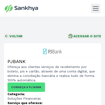
VOLTAR
ACESSAR O SITE
PJBANK
Ofereça aos clientes serviços de recebimento por
boleto, pix e cartão, através de uma conta digital, que
elimina a conciliação bancária e realiza tudo de forma
100% automática.
CONHEÇA A PJ BANK
Categoria:
Soluções Financeiras
Serviço que oferece: