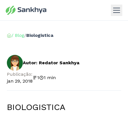
/ Blog
/
Biologistica
Autor: Redator Sankhya
Publicação:
1
1 min
jan 29, 2018
BIOLOGISTICA