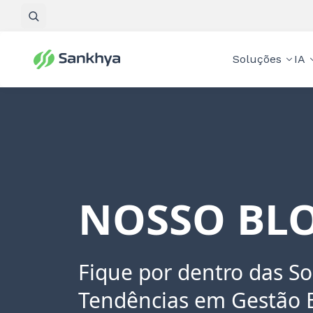
Pesquisar
Soluções
IA
NOSSO BLO
Fique por dentro das So
Tendências em Gestão 