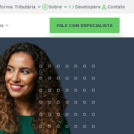
forma Tributária
Sobre
Developers
Contato
os
FALE COM ESPECIALISTA