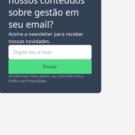
nossos conteúdos
sobre gestão em
seu email?
Assine a newsletter para receber
nossas novidades.
Enviar
Ao informar meus dados, eu concordo com a
Política de Privacidade.