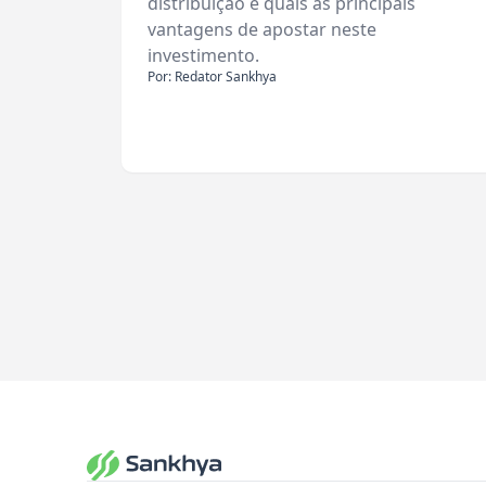
distribuição e quais as principais
vantagens de apostar neste
investimento.
Por: Redator Sankhya