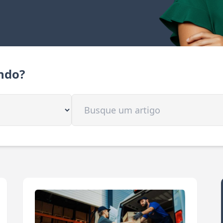
ndo?
Buscar artigo